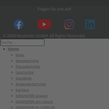
Folgen Sie uns auf:
© 2026 Kinshofer GmbH. All Rights Reserved.
Home
News
Messetermine
Presseberichte
Geschichte
Standorte
Anwenderberichte
Karriere
KINSHOFER Gruppe
KINSHOFER pro nature
KINSHOFER im COREUM