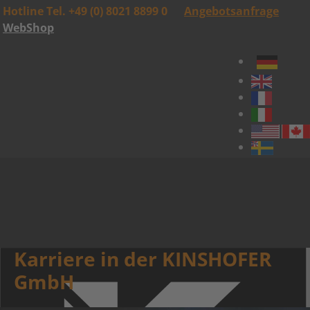
Hotline Tel. +49 (0) 8021 8899 0
Angebotsanfrage
WebShop
Karriere in der KINSHOFER
GmbH