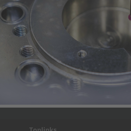
.
Toplinks