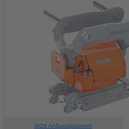
NOX Anbauoptionen