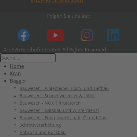
Folgen Sie uns auf:
© 2026 Kinshofer GmbH. All Rights Reserved.
Home
Kran
Bagger
Bauwesen - Allgemeiner Hoch- und Tiefbau
Bauwesen - Schnellwechsler & Löffel
Bauwesen - NOX Tiltrotatoren
Bauwesen - Galabau und Winterdienst
Bauwesen - Energiewirtschaft, Öl und Gas
Schrottverarbeitung
Abbruch und Rückbau