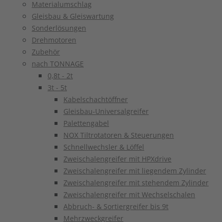
Materialumschlag
Gleisbau & Gleiswartung
Sonderlösungen
Drehmotoren
Zubehör
nach TONNAGE
0,8t - 2t
3t - 5t
Kabelschachtöffner
Gleisbau-Universalgreifer
Palettengabel
NOX Tiltrotatoren & Steuerungen
Schnellwechsler & Löffel
Zweischalengreifer mit HPXdrive
Zweischalengreifer mit liegendem Zylinder
Zweischalengreifer mit stehendem Zylinder
Zweischalengreifer mit Wechselschalen
Abbruch- & Sortiergreifer bis 9t
Mehrzweckgreifer