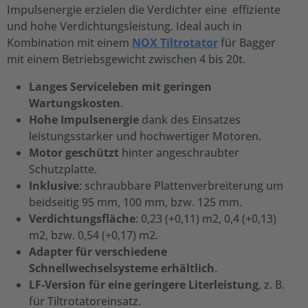
Impulsenergie erzielen die Verdichter eine effiziente
und hohe Verdichtungsleistung. Ideal auch in
Kombination mit einem
NOX Tiltrotator
für Bagger
mit einem Betriebsgewicht zwischen 4 bis 20t.
Langes Serviceleben mit geringen
Wartungskosten
.
Hohe Impulsenergie
dank des Einsatzes
leistungsstarker und hochwertiger Motoren.
Motor geschützt
hinter angeschraubter
Schutzplatte.
Inklusive
: schraubbare Plattenverbreiterung um
beidseitig 95 mm, 100 mm, bzw. 125 mm.
Verdichtungsfläche
: 0,23 (+0,11) m2, 0,4 (+0,13)
m2, bzw. 0,54 (+0,17) m2.
Adapter für verschiedene
Schnellwechselsysteme erhältlich
.
LF-Version für eine geringere Literleistung
, z. B.
für Tiltrotatoreinsatz.