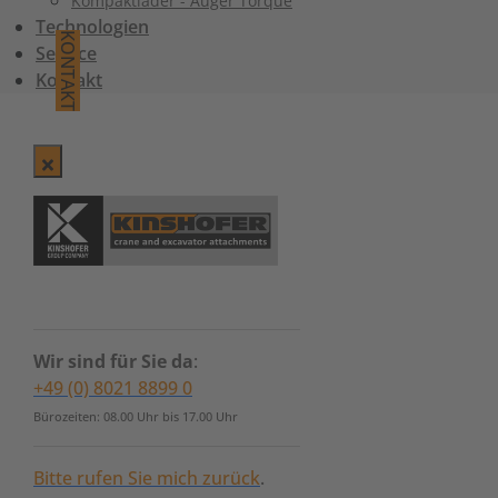
Kompaktlader - Auger Torque
Technologien
KONTAKT
Service
Kontakt
Wir sind für Sie da
:
+49 (0) 8021 8899 0
Bürozeiten: 08.00 Uhr bis 17.00 Uhr
Bitte rufen Sie mich zurück
.