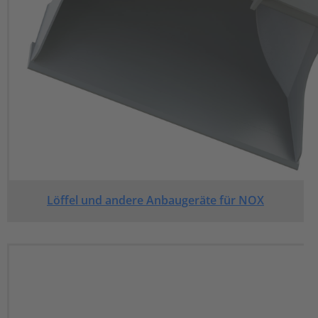
Löffel und andere Anbaugeräte für NOX