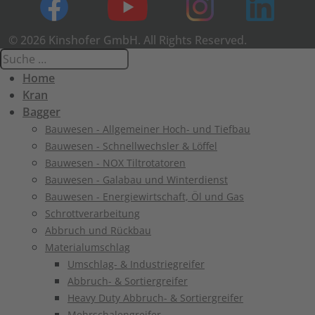
© 2026 Kinshofer GmbH. All Rights Reserved.
Home
Kran
Bagger
Bauwesen - Allgemeiner Hoch- und Tiefbau
Bauwesen - Schnellwechsler & Löffel
Bauwesen - NOX Tiltrotatoren
Bauwesen - Galabau und Winterdienst
Bauwesen - Energiewirtschaft, Öl und Gas
Schrottverarbeitung
Abbruch und Rückbau
Materialumschlag
Umschlag- & Industriegreifer
Abbruch- & Sortiergreifer
Heavy Duty Abbruch- & Sortiergreifer
Mehrschalengreifer