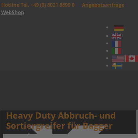
Hotline Tel. +49 (0) 8021 8899 0
Angebotsanfrage
WebShop
Heavy Duty Abbruch- und
Sortiergreifer für Bagger