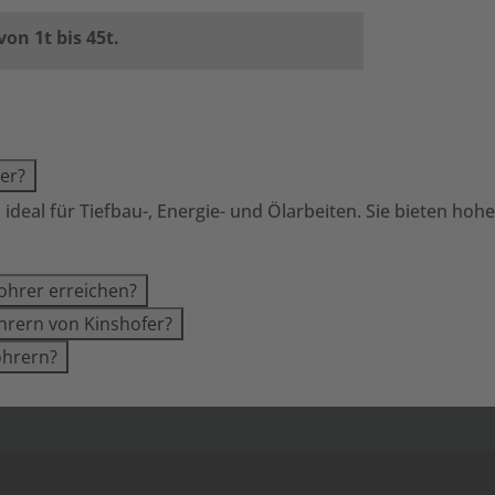
on 1t bis 45t.
er?
, ideal für Tiefbau-, Energie- und Ölarbeiten. Sie bieten ho
ohrer erreichen?
hrern von Kinshofer?
ohrern?