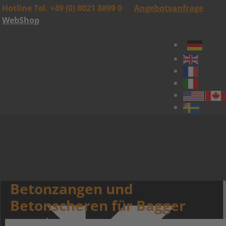
Hotline Tel. +49 (0) 8021 8899 0
Angebotsanfrage
WebShop
Betonzangen und
Betonscheren für Bagger