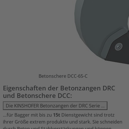
Betonschere DCC-65-C
Eigenschaften der Betonzangen DRC
und Betonschere DCC:
Die KINSHOFER Betonzangen der DRC Serie …
…für Bagger mit bis zu
15t
Dienstgewicht sind trotz
ihrer Größe extrem produktiv und stark. Sie schneiden
durch Beton und Stahlverstärkungen und können