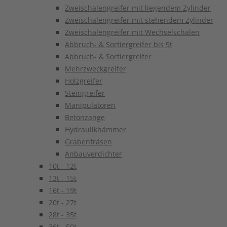
Zweischalengreifer mit liegendem Zylinder
Zweischalengreifer mit stehendem Zylinder
Zweischalengreifer mit Wechselschalen
Abbruch- & Sortiergreifer bis 9t
Abbruch- & Sortiergreifer
Mehrzweckgreifer
Holzgreifer
Steingreifer
Manipulatoren
Betonzange
Hydraulikhämmer
Grabenfräsen
Anbauverdichter
10t - 12t
13t - 15t
16t - 19t
20t - 27t
28t - 35t
36t - 50t