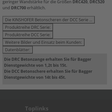
geringer Wandstärke für die Größen
DRC420
,
DRC520
und
DRC700
erhältlich.
Die KINSHOFER Betonscheren der DCC Serie …
Produktreihe DRC Serie:
Produktreihe DCC Serie:
Weitere Bilder und Einsatz beim Kunden:
Datenblätter:
Die DRC Betonzange erhalten Sie für Bagger
Dienstgewichte von 1,2t bis 15t.
Die DCC Betonschere erhalten Sie für Bagger
Dienstgewichte von 14t bis 45t.
.
Toplinks