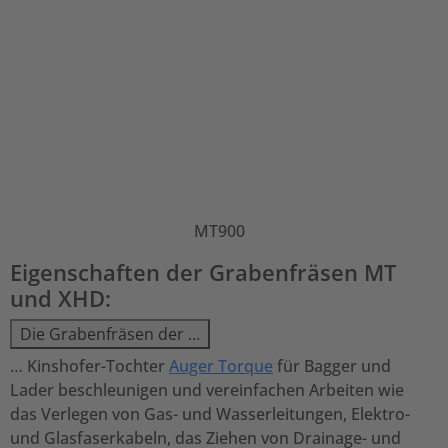
MT900
Eigenschaften der Grabenfräsen MT
und XHD:
Die Grabenfräsen der …
… Kinshofer-Tochter
Auger Torque
für Bagger und
Lader beschleunigen und vereinfachen Arbeiten wie
das Verlegen von Gas- und Wasserleitungen, Elektro-
und Glasfaserkabeln, das Ziehen von Drainage- und