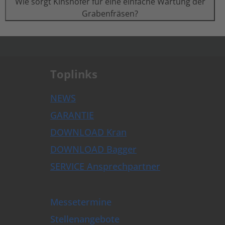
Wie sorgt Kinshofer für eine einfache Wartung der
Grabenfräsen?
.
Toplinks
NEWS
GARANTIE
DOWNLOAD Kran
DOWNLOAD Bagger
SERVICE Ansprechpartner
Messetermine
Stellenangebote