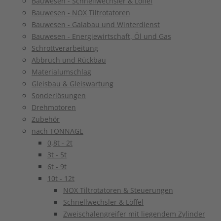
Bauwesen - Schnellwechsler & Löffel
Bauwesen - NOX Tiltrotatoren
Bauwesen - Galabau und Winterdienst
Bauwesen - Energiewirtschaft, Öl und Gas
Schrottverarbeitung
Abbruch und Rückbau
Materialumschlag
Gleisbau & Gleiswartung
Sonderlösungen
Drehmotoren
Zubehör
nach TONNAGE
0,8t - 2t
3t - 5t
6t - 9t
10t - 12t
NOX Tiltrotatoren & Steuerungen
Schnellwechsler & Löffel
Zweischalengreifer mit liegendem Zylinder