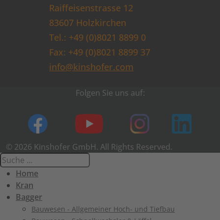
Raiffeisenstrasse 12
83607 Holzkirchen
Tel.: +49 (0)8021 8899 0
Fax: +49 (0)8021 8899 37
info@kinshofer.com
Folgen Sie uns auf:
© 2026 Kinshofer GmbH. All Rights Reserved.
Home
Kran
Bagger
Bauwesen - Allgemeiner Hoch- und Tiefbau