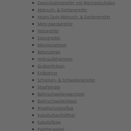
Zweischalengreifer mit Wechselschalen
Abbruch- & Sortiergreifer
Heavy Duty Abbruch- & Sortiergreifer
Mehrzweckgreifer
Holzgreifer
Steingreifer
Manipulatoren
Betonzange
Hydraulikhämmer
Grabenfräsen
Erdbohrer
Schienen- & Schwellengreifer
Stopfgeräte
Bahnschwellenwechsler
Bahnschwellenleger
Nivellierungspflug
Kabelschachtöffner
Kabelpflüge
Palettengabel