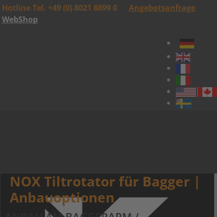
Hotline Tel. +49 (0) 8021 8899 0
Angebotsanfrage
WebShop
NOX Tiltrotator für Bagger |
Anbauoptionen
ANBAU AM BAGGERARM /