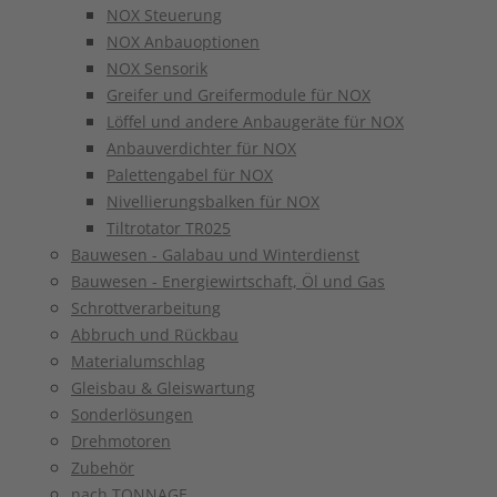
NOX Steuerung
NOX Anbauoptionen
NOX Sensorik
Greifer und Greifermodule für NOX
Löffel und andere Anbaugeräte für NOX
Anbauverdichter für NOX
Palettengabel für NOX
Nivellierungsbalken für NOX
Tiltrotator TR025
Bauwesen - Galabau und Winterdienst
Bauwesen - Energiewirtschaft, Öl und Gas
Schrottverarbeitung
Abbruch und Rückbau
Materialumschlag
Gleisbau & Gleiswartung
Sonderlösungen
Drehmotoren
Zubehör
nach TONNAGE