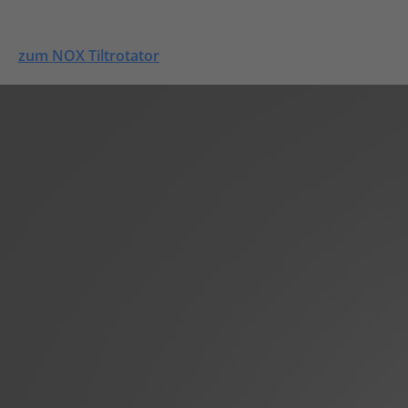
zum NOX Tiltrotator