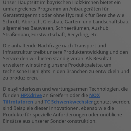
Unser Hauptsitz im bayrischen Holzkirchen bietet ein
umfangreiches Programm an Anbaugeräten für
Geräteträger mit oder ohne Hydraulik für Bereiche wie
Schrott, Abbruch, Gleisbau, Garten- und Landschaftsbau,
allgemeines Bauwesen, Schneeräumen, Aushub,
Straßenbau, Forstwirtschaft, Recycling, etc.
Die anhaltende Nachfrage nach Transport und
Infrastruktur treibt unsere Produktentwicklung und den
Service den wir bieten ständig voran. Als Resultat
erweitern wir ständig unsere Produktpalette, um
technische Highlights in den Branchen zu entwickeln und
zu produzieren.
Die zylinderlosen und wartungsarmen Technologien, die
für den
HPXdrive
an Greifern oder die
NOX
Tiltrotatoren
und
TC Schwenkwechsler
genutzt werden,
sind Beispiele dieser Innovationen, ebenso wie die
Produkte für spezielle Anforderungen oder unübliche
Einsätze aus unserer Sonderkonstruktion.