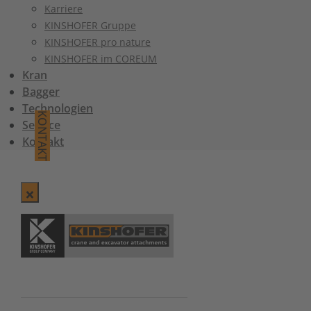
Karriere
KINSHOFER Gruppe
KINSHOFER pro nature
KINSHOFER im COREUM
Kran
Bagger
Technologien
KONTAKT
Service
Kontakt