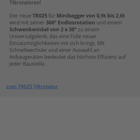
Tiltrotatoren!
Der neue
TR025
für
Minibagger von 0,9t bis 2,6t
wird mit seiner
360° Endlosrotation
und einem
Schwenkwinkel von 2 x 30°
zu einem
Universalgelenk, das eine Fülle neuer
Einsatzmöglichkeiten mit sich bringt. Mit
Schnellwechsler und einer Auswahl an
Anbaugeräten bedeutet das höchste Effizienz auf
jeder Baustelle.
zum TR025 Tiltrotator
Technologien