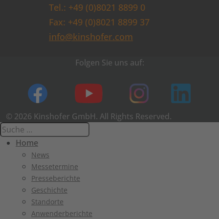
Tel.: +49 (0)8021 8899 0
Fax: +49 (0)8021 8899 37
info@kinshofer.com
Folgen Sie uns auf:
© 2026 Kinshofer GmbH. All Rights Reserved.
Home
News
Messetermine
Presseberichte
Geschichte
Standorte
Anwenderberichte