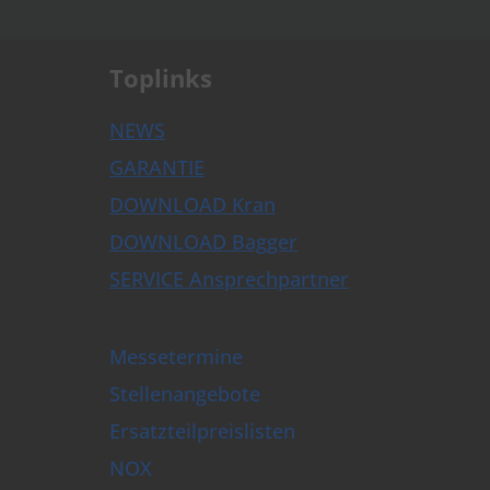
.
Toplinks
NEWS
GARANTIE
DOWNLOAD Kran
DOWNLOAD Bagger
SERVICE Ansprechpartner
Messetermine
Stellenangebote
Ersatzteilpreislisten
NOX