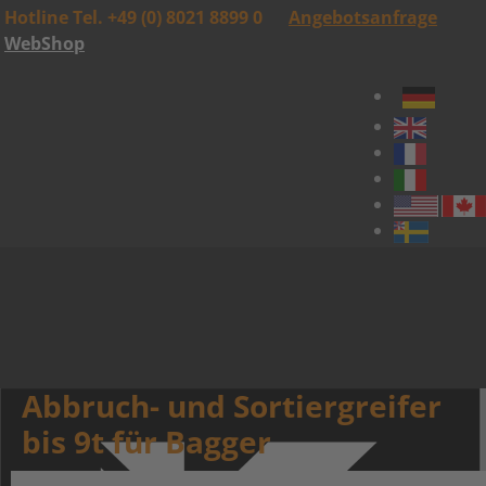
Hotline Tel. +49 (0) 8021 8899 0
Angebotsanfrage
WebShop
Abbruch- und Sortiergreifer
bis 9t für Bagger