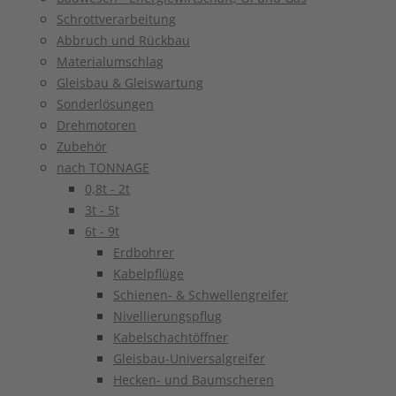
Schrottverarbeitung
Abbruch und Rückbau
Materialumschlag
Gleisbau & Gleiswartung
Sonderlösungen
Drehmotoren
Zubehör
nach TONNAGE
0,8t - 2t
3t - 5t
6t - 9t
Erdbohrer
Kabelpflüge
Schienen- & Schwellengreifer
Nivellierungspflug
Kabelschachtöffner
Gleisbau-Universalgreifer
Hecken- und Baumscheren