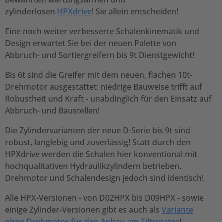
zylinderlosen
HPXdrive
! Sie allein entscheiden!
Eine noch weiter verbesserte Schalenkinematik und
Design erwartet Sie bei der neuen Palette von
Abbruch- und Sortiergreifern bis 9t Dienstgewicht!
Bis 6t sind die Greifer mit dem neuen, flachen 10t-
Drehmotor ausgestattet: niedrige Bauweise trifft auf
Robustheit und Kraft - unabdinglich für den Einsatz auf
Abbruch- und Baustellen!
Die Zylindervarianten der neue D-Serie bis 9t sind
robust, langlebig und zuverlässig! Statt durch den
HPXdrive werden die Schalen hier konventional mit
hochqualitativen Hydraulikzylindern betrieben.
Drehmotor und Schalendesign jedoch sind identisch!
Alle HPX-Versionen - von D02HPX bis D09HPX - sowie
einige Zylinder-Versionen gibt es auch als
Variante
ohne Drehmotor für den Anbau am Tiltrotator
!