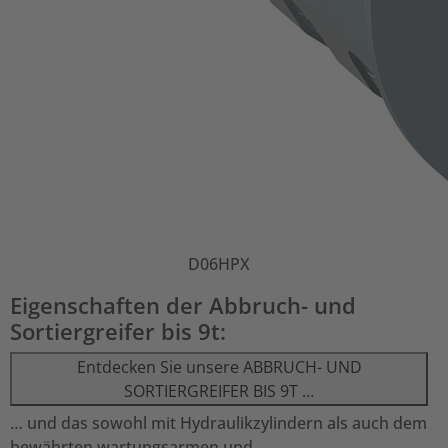
D06HPX
Eigenschaften der Abbruch- und
Sortiergreifer bis 9t:
Entdecken Sie unsere ABBRUCH- UND
SORTIERGREIFER BIS 9T …
… und das sowohl mit Hydraulikzylindern als auch dem
bewährten wartungsarmen und