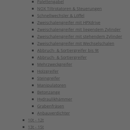
Palettengabel
NOX Tiltrotatoren & Steuerungen
Schnellwechsler & Löffel
Zweischalengreifer mit HPXdrive
Zweischalengreifer mit liegendem Zylinder
Zweischalengreifer mit stehendem Zylinder
Zweischalengreifer mit Wechselschalen
Abbruch- & Sortiergreifer bis 9t
Abbruch- & Sortiergreifer
Mehrzweckgreifer
Holzgreifer
Steingreifer
Manipulatoren
Betonzange
Hydraulikhämmer
Grabenfräsen
Anbauverdichter
10t - 12t
13t - 15t