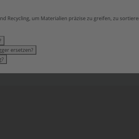
d Recycling, um Materialien präzise zu greifen, zu sortiere
?
gger ersetzen?
g?