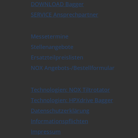
DOWNLOAD Bagger
lpflüge
enen- & Schwellengreifer
SERVICE Ansprechpartner
llierungspflug
lschachtöffner
sbau-Universalgreifer
Messetermine
en- und Baumscheren
ttengabel
Stellenangebote
Tiltrotatoren & Steuerungen
Ersatzteilpreislisten
ellwechsler & Löffel
schalengreifer mit HPXdrive
NOX Angebots-/Bestellformular
schalengreifer mit liegendem Zylinder
schalengreifer mit stehendem Zylinder
schalengreifer mit Wechselschalen
Technologien: NOX Tiltrotator
ch- & Sortiergreifer bis 9t
Technologien: HPXdrive Bagger
uch- & Sortiergreifer
zweckgreifer
Datenschutzerklärung
greifer
greifer
Informationspflichten
pulatoren
Impressum
nzange