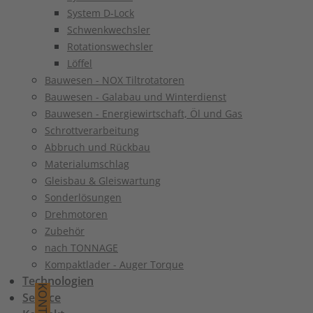
System D-Lock
Schwenkwechsler
Rotationswechsler
Löffel
Bauwesen - NOX Tiltrotatoren
Bauwesen - Galabau und Winterdienst
Bauwesen - Energiewirtschaft, Öl und Gas
Schrottverarbeitung
Abbruch und Rückbau
Materialumschlag
Gleisbau & Gleiswartung
Sonderlösungen
Drehmotoren
Zubehör
nach TONNAGE
Kompaktlader - Auger Torque
Technologien
KONTAKT
Service