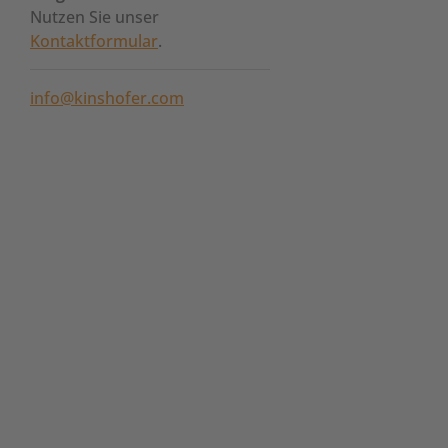
Nutzen Sie unser
Kontaktformular
.
info@kinshofer.com