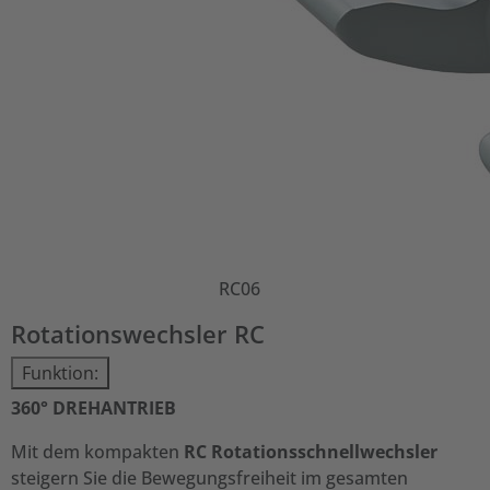
RC06
Rotationswechsler RC
Funktion:
360° DREHANTRIEB
Mit dem kompakten
RC Rotationsschnellwechsler
steigern Sie die Bewegungsfreiheit im gesamten