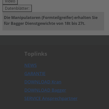
Video
Datenblätter:
Die Manipulatoren (Formteilgreifer) erhalten Sie
für Bagger Dienstgewichte von 18t bis 27t.
.
Toplinks
NEWS
GARANTIE
DOWNLOAD Kran
DOWNLOAD Bagger
SERVICE Ansprechpartner