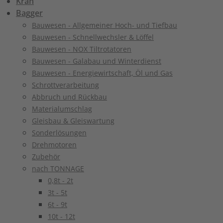
Kran
Bagger
Bauwesen - Allgemeiner Hoch- und Tiefbau
Bauwesen - Schnellwechsler & Löffel
Bauwesen - NOX Tiltrotatoren
Bauwesen - Galabau und Winterdienst
Bauwesen - Energiewirtschaft, Öl und Gas
Schrottverarbeitung
Abbruch und Rückbau
Materialumschlag
Gleisbau & Gleiswartung
Sonderlösungen
Drehmotoren
Zubehör
nach TONNAGE
0,8t - 2t
3t - 5t
6t - 9t
10t - 12t