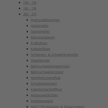
13t - 15t
16t - 19t
20t - 27t
Hydraulikhämmer
Holzgreifer
Steingreifer
Manipulatoren
Erdbohrer
Kabelpflüge
Schienen- & Schwellengreifer
Stopfgeräte
Bahnschwellenwechsler
Bahnschwellenleger
Nivellierungspflug
Schotterbürsten
Kabelschachtöffner
Anbauverdichter
Palettengabel
NOX Tiltrotatoren & Steuerungen