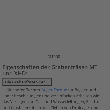
MT900
Eigenschaften der Grabenfräsen MT
und XHD:
Die Grabenfräsen der …
… Kinshofer-Tochter
Auger Torque
für Bagger und
Lader beschleunigen und vereinfachen Arbeiten wie
das Verlegen von Gas- und Wasserleitungen, Elektro-
und Glasfaserkabeln, das Ziehen von Drainage- und