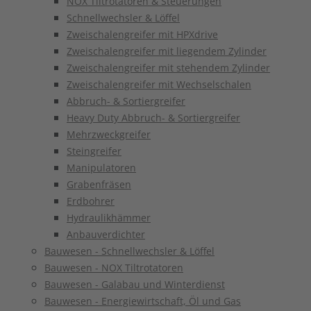
NOX Tiltrotatoren & Steuerungen
Schnellwechsler & Löffel
Zweischalengreifer mit HPXdrive
Zweischalengreifer mit liegendem Zylinder
Zweischalengreifer mit stehendem Zylinder
Zweischalengreifer mit Wechselschalen
Abbruch- & Sortiergreifer
Heavy Duty Abbruch- & Sortiergreifer
Mehrzweckgreifer
Steingreifer
Manipulatoren
Grabenfräsen
Erdbohrer
Hydraulikhämmer
Anbauverdichter
Bauwesen - Schnellwechsler & Löffel
Bauwesen - NOX Tiltrotatoren
Bauwesen - Galabau und Winterdienst
Bauwesen - Energiewirtschaft, Öl und Gas