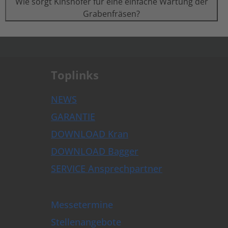
Wie sorgt Kinshofer für eine einfache Wartung der
Grabenfräsen?
.
Toplinks
NEWS
GARANTIE
DOWNLOAD Kran
DOWNLOAD Bagger
SERVICE Ansprechpartner
Messetermine
Stellenangebote