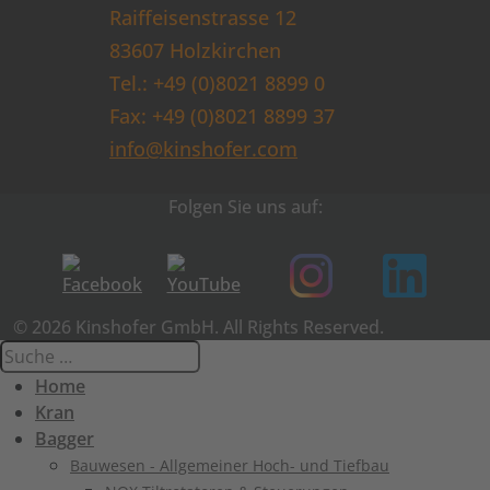
Raiffeisenstrasse 12
83607 Holzkirchen
Tel.: +49 (0)8021 8899 0
Fax: +49 (0)8021 8899 37
info@kinshofer.com
Folgen Sie uns auf:
© 2026 Kinshofer GmbH. All Rights Reserved.
Home
Kran
Bagger
Bauwesen - Allgemeiner Hoch- und Tiefbau