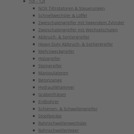
10t - 12t
NOX Tiltrotatoren & Steuerungen
Schnellwechsler & Löffel
Zweischalengreifer mit liegendem Zylinder
Zweischalengreifer mit Wechselschalen
Abbruch- & Sortiergreifer
Heavy Duty Abbruch- & Sortiergreifer
Mehrzweckgreifer
Holzgreifer
Steingreifer
Manipulatoren
Betonzange
Hydraulikhämmer
Grabenfräsen
Erdbohrer
Schienen- & Schwellengreifer
Stopfgeräte
Bahnschwellenwechsler
Bahnschwellenleger