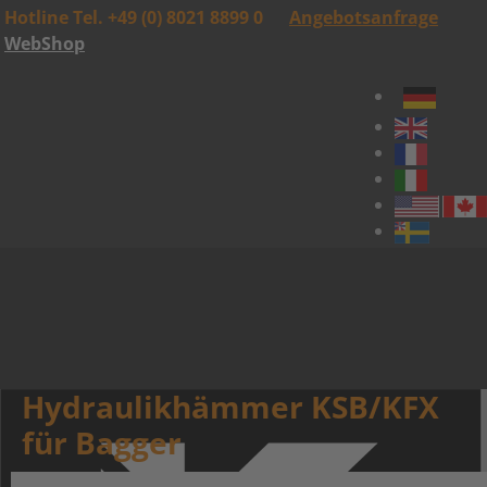
Hotline Tel. +49 (0) 8021 8899 0
Angebotsanfrage
WebShop
Hydraulikhämmer KSB/KFX
für Bagger