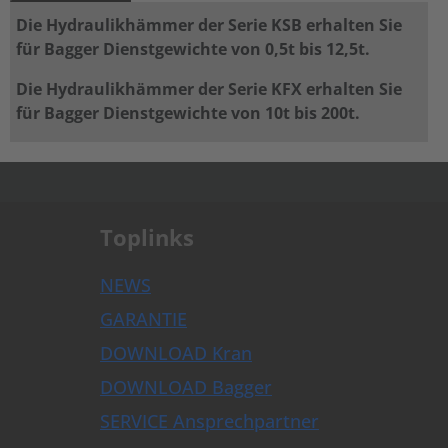
Die Hydraulikhämmer der Serie KSB erhalten Sie
für Bagger Dienstgewichte von 0,5t bis 12,5t.
Die Hydraulikhämmer der Serie KFX erhalten Sie
für Bagger Dienstgewichte von 10t bis 200t.
.
Toplinks
NEWS
GARANTIE
DOWNLOAD Kran
DOWNLOAD Bagger
SERVICE Ansprechpartner