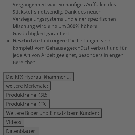
Vergangenheit war ein häufiges Auffüllen des
Stickstoffs notwendig. Dank des neuen
Versiegelungssystems und einer spezifischen
Mischung wird eine um 300% höhere
Gasdichtigkeit garantiert.
Geschützte Leitungen:
Die Leitungen sind
komplett vom Gehäuse geschützt verbaut und für
jede Art von Arbeit geeignet, besonders in engen
Bereichen.
Die KFX-Hydraulikhämmer …
weitere Merkmale:
Produktreihe KSB:
Produktreihe KFX:
Weitere Bilder und Einsatz beim Kunden:
Videos
Datenblätter: