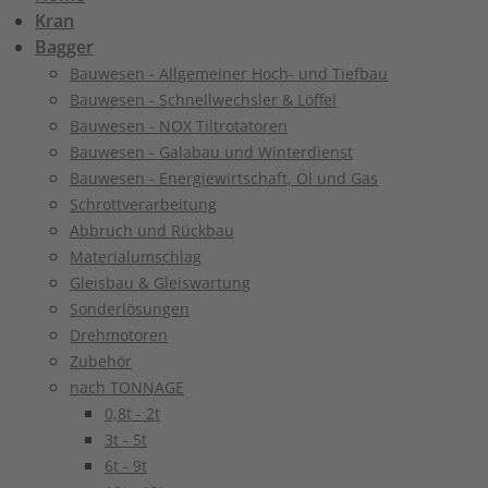
Kran
Bagger
Bauwesen - Allgemeiner Hoch- und Tiefbau
Bauwesen - Schnellwechsler & Löffel
Bauwesen - NOX Tiltrotatoren
Bauwesen - Galabau und Winterdienst
Bauwesen - Energiewirtschaft, Öl und Gas
Schrottverarbeitung
Abbruch und Rückbau
Materialumschlag
Gleisbau & Gleiswartung
Sonderlösungen
Drehmotoren
Zubehör
nach TONNAGE
0,8t - 2t
3t - 5t
6t - 9t