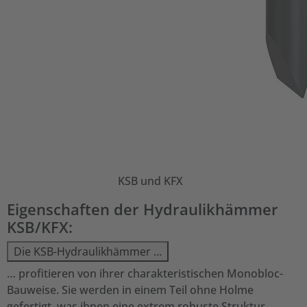
KSB und KFX
Eigenschaften der Hydraulikhämmer
KSB/KFX:
Die KSB-Hydraulikhämmer …
… profitieren von ihrer charakteristischen Monobloc-
Bauweise. Sie werden in einem Teil ohne Holme
gefertigt, was ihnen eine extrem robuste Struktur