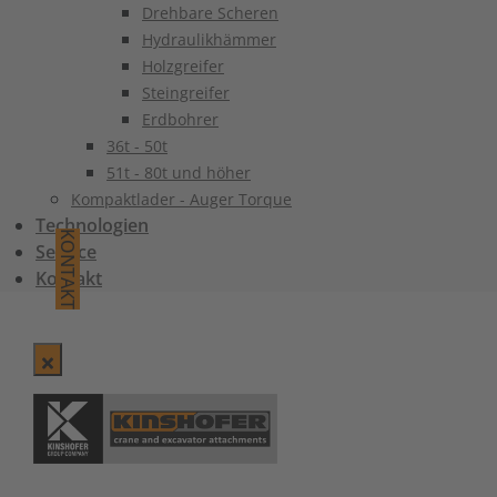
Drehbare Scheren
Hydraulikhämmer
Holzgreifer
Steingreifer
Erdbohrer
36t - 50t
51t - 80t und höher
Kompaktlader - Auger Torque
Technologien
KONTAKT
Service
Kontakt