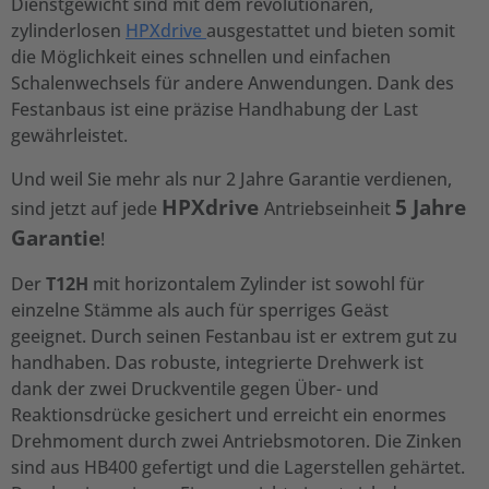
Dienstgewicht sind mit dem revolutionären,
zylinderlosen
HPXdrive
ausgestattet und bieten somit
die Möglichkeit eines schnellen und einfachen
Schalenwechsels für andere Anwendungen. Dank des
Festanbaus ist eine präzise Handhabung der Last
gewährleistet.
Und weil Sie mehr als nur 2 Jahre Garantie verdienen,
HPXdrive
5 Jahre
sind jetzt auf jede
Antriebseinheit
Garantie
!
Der
T12H
mit horizontalem Zylinder ist sowohl für
einzelne Stämme als auch für sperriges Geäst
geeignet. Durch seinen Festanbau ist er extrem gut zu
handhaben. Das robuste, integrierte Drehwerk ist
dank der zwei Druckventile gegen Über- und
Reaktionsdrücke gesichert und erreicht ein enormes
Drehmoment durch zwei Antriebsmotoren. Die Zinken
sind aus HB400 gefertigt und die Lagerstellen gehärtet.