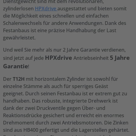
Dienstgewicht sind mit dem revolutionären,
zylinderlosen
HPXdrive
ausgestattet und bieten somit
die Möglichkeit eines schnellen und einfachen
Schalenwechsels für andere Anwendungen. Dank des
Festanbaus ist eine präzise Handhabung der Last
gewährleistet.
Und weil Sie mehr als nur 2 Jahre Garantie verdienen,
HPXdrive
5 Jahre
sind jetzt auf jede
Antriebseinheit
Garantie
!
Der
T12H
mit horizontalem Zylinder ist sowohl für
einzelne Stämme als auch für sperriges Geäst
geeignet. Durch seinen Festanbau ist er extrem gut zu
handhaben. Das robuste, integrierte Drehwerk ist
dank der zwei Druckventile gegen Über- und
Reaktionsdrücke gesichert und erreicht ein enormes
Drehmoment durch zwei Antriebsmotoren. Die Zinken
sind aus HB400 gefertigt und die Lagerstellen gehärtet.