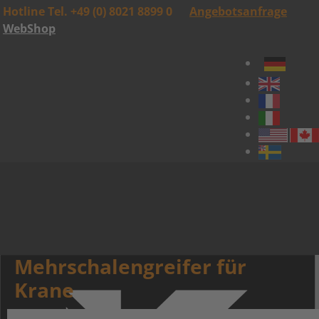
Hotline Tel. +49 (0) 8021 8899 0
Angebotsanfrage
WebShop
Mehrschalengreifer für
Krane