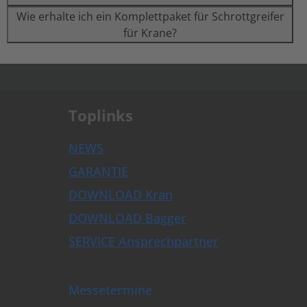
Wie erhalte ich ein Komplettpaket für Schrottgreifer
für Krane?
.
Toplinks
NEWS
GARANTIE
DOWNLOAD Kran
DOWNLOAD Bagger
SERVICE Ansprechpartner
Messetermine