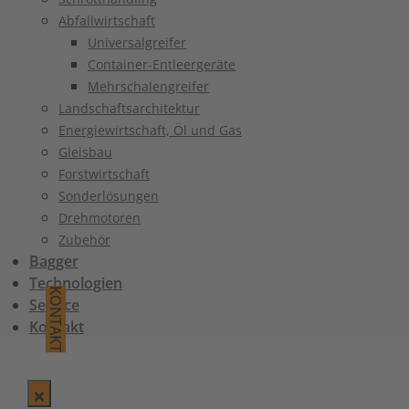
Abfallwirtschaft
Universalgreifer
Container-Entleergeräte
Mehrschalengreifer
Landschaftsarchitektur
Energiewirtschaft, Öl und Gas
Gleisbau
Forstwirtschaft
Sonderlösungen
Drehmotoren
Zubehör
Bagger
Technologien
KONTAKT
Service
Kontakt