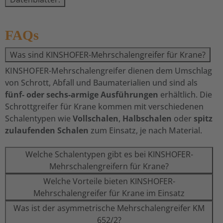
FAQs
Was sind KINSHOFER-Mehrschalengreifer für Krane?
KINSHOFER-Mehrschalengreifer dienen dem Umschlag
von Schrott, Abfall und Baumaterialien und sind als
fünf- oder sechs-armige Ausführungen
erhältlich. Die
Schrottgreifer für Krane kommen mit verschiedenen
Schalentypen wie
Vollschalen
,
Halbschalen
oder
spitz
zulaufenden Schalen
zum Einsatz, je nach Material.
Welche Schalentypen gibt es bei KINSHOFER-
Mehrschalengreifern für Krane?
Welche Vorteile bieten KINSHOFER-
Mehrschalengreifer für Krane im Einsatz
Was ist der asymmetrische Mehrschalengreifer KM
652/2?