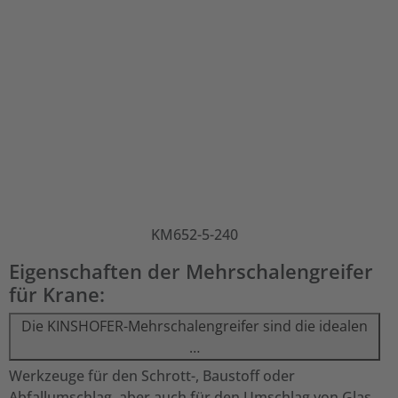
KM652-5-240
Eigenschaften der Mehrschalengreifer
für Krane:
Die KINSHOFER-Mehrschalengreifer sind die idealen
…
Werkzeuge für den Schrott-, Baustoff oder
Abfallumschlag, aber auch für den Umschlag von Glas,