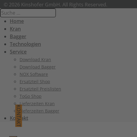
© 2026 Kinshofer GmbH. All Rights Reserved.
Home
Kran
Bagger
Technologien
Service
Download Kran
Download Bagger
NOX Software
Ersatzteil Shop
Ersatzteil Preislisten
ToGo Shop
Lieferzeiten Kran
KONTAKT
Lieferzeiten Bagger
Kontakt