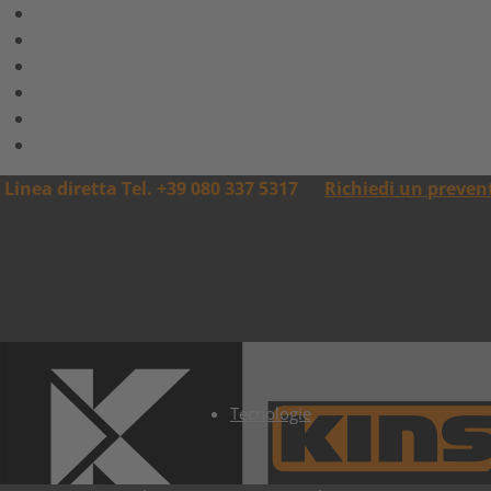
Linea diretta Tel. +39 080 337 5317
Richiedi un preven
Tecnologie