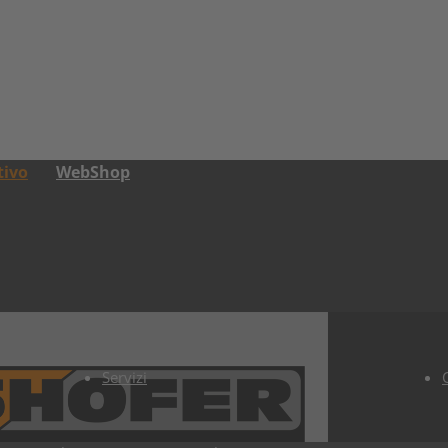
tivo
WebShop
Servizi