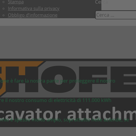
Stampa
Cerca
Informativa sulla privacy
Obbligo d’informazione
ione è fare la nostra parte per proteggere il nostro
e il nostro consumo di elettricità di 111.000 kWh
armio è spesso molto ampio, soprattutto nelle aziende, se