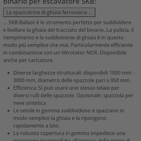
binario per escavatore SKB:
La spazzatrice di ghiaia ferroviaria …
… SKB-Ballast è lo strumento perfetto per suddividere
e livellare la ghiaia del tracciato del binario. La pulizia, il
riempimento e la suddivisione di ghiaia è in questo
modo più semplice che mai. Particolarmente efficiente
in combinazione con un tiltrotator NOX. Disponibile
anche per caricatore.
Diverse larghezze strutturali: disponibili 1000 mm -
3000 mm, diametro delle spazzole pari a 950 mm.
Efficienza: Si può usare uno stesso telaio per
diversi rulli delle spazzole. Opzionale: spazzola per
neve sintetica
Le setole in gomma suddividono e spazzano in
modo semplice la ghiaia e la ripongono
rapidamente a lato.
La robusta copertura in gomma impedisce una
proiezione incontrollata all'esterna delle pietre di