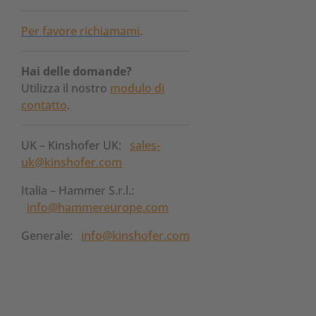
Per favore richiamami
.
Hai delle domande?
Utilizza il nostro
modulo di
contatto
.
UK – Kinshofer UK:
sales-
uk@kinshofer.com
Italia – Hammer S.r.l.:
info@hammereurope.com
Generale:
info@kinshofer.com