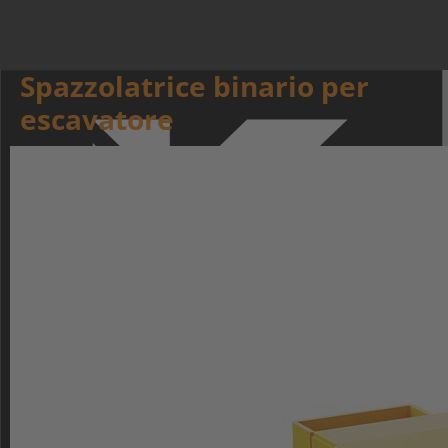
Spazzolatrice binario per
escavatore