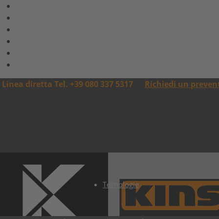
Linea diretta Tel. +39 080 337 5317
Richiedi un preven
Tecnologie