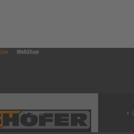
tivo
WebShop
Servizi