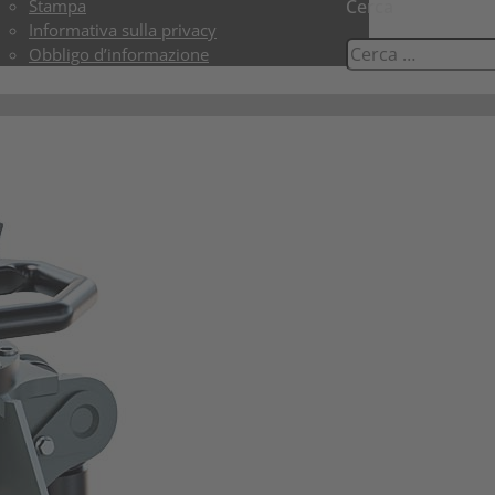
Stampa
Cerca
Informativa sulla privacy
Obbligo d’informazione