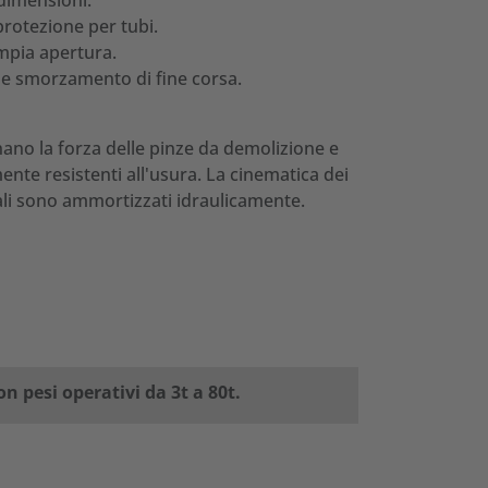
 dimensioni.
protezione per tubi.
ampia apertura.
 e smorzamento di fine corsa.
no la forza delle pinze da demolizione e
mente resistenti all'usura. La cinematica dei
ntali sono ammortizzati idraulicamente.
n pesi operativi da 3t a 80t.