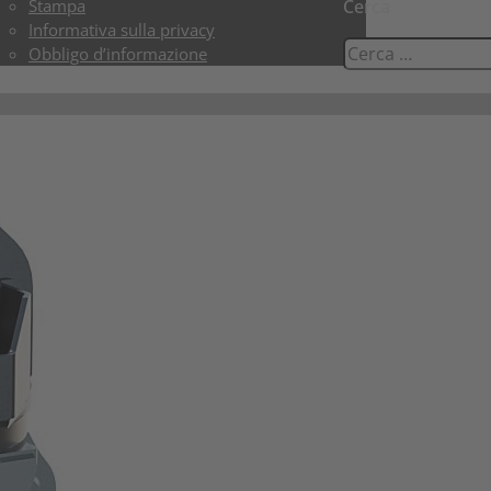
Stampa
Cerca
Informativa sulla privacy
Obbligo d’informazione