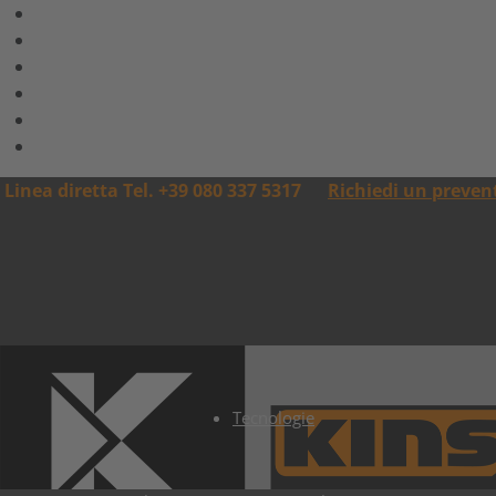
Linea diretta Tel. +39 080 337 5317
Richiedi un preven
Tecnologie