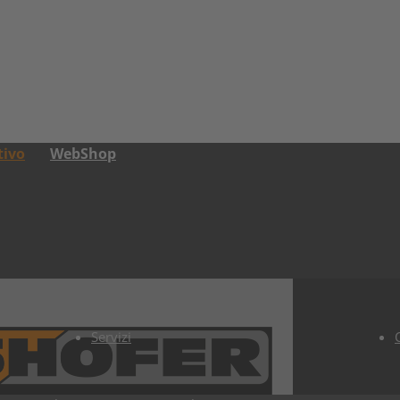
tivo
WebShop
Servizi