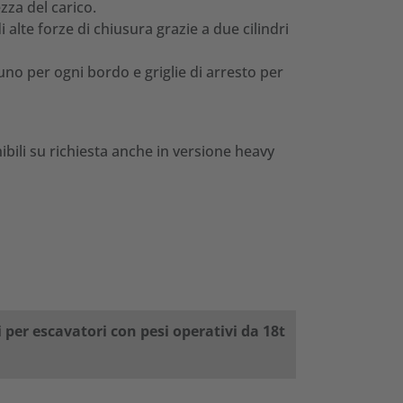
ezza del carico.
i alte forze di chiusura grazie a due cilindri
– uno per ogni bordo e griglie di arresto per
bili su richiesta anche in versione heavy
per escavatori con pesi operativi da 18t