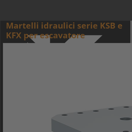
Martelli idraulici serie KSB e
KFX per escavatore