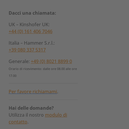
Dacci una chiamata:
UK – Kinshofer UK:
+44 (0) 161 406 7046
Italia – Hammer S.r.l.:
+39 080 337 5317
Generale:
+49 (0) 8021 8899 0
Orario di ricevimento: dalle ore 08.00 alle ore
17.00
Per favore richiamami
.
Hai delle domande?
Utilizza il nostro
modulo di
contatto
.