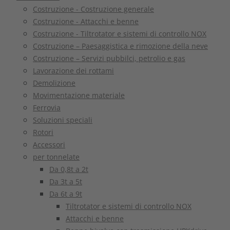
Costruzione - Costruzione generale
Costruzione - Attacchi e benne
Costruzione - Tiltrotator e sistemi di controllo NOX
Costruzione – Paesaggistica e rimozione della neve
Costruzione – Servizi pubbilci, petrolio e gas
Lavorazione dei rottami
Demolizione
Movimentazione materiale
Ferrovia
Soluzioni speciali
Rotori
Accessori
per tonnelate
Da 0,8t a 2t
Da 3t a 5t
Da 6t a 9t
Tiltrotator e sistemi di controllo NOX
Attacchi e benne