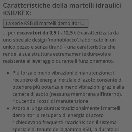
Caratteristiche della martelli idraulici
KSB/KFX:
La serie KSB di martelli demolitori …
… per
escavatori da 0,5 t - 12,5 t
è caratterizzata da
uno speciale design ‘monoblocco’, fabbricato in un
unico pezzo e senza tiranti – una caratteristica che
rende la sua struttura estremamente durevole e
resistente al leveraggio durante il funzionamento.
Più forza e meno vibrazioni e manutenzione: il
recupero di energia inerziale di azoto consente di
ottenere più potenza e meno vibrazioni grazie alla
camera di azoto (nessuna membrana all‘interno),
riducendo i costi di manutenzione.
Azoto a lunga durata: tradizionalmente i martelli
demolitori a recupero di energia di azoto
richiedevano frequenti ricariche: con il sistema
speciale di tenute della gamma KSB, la durata di