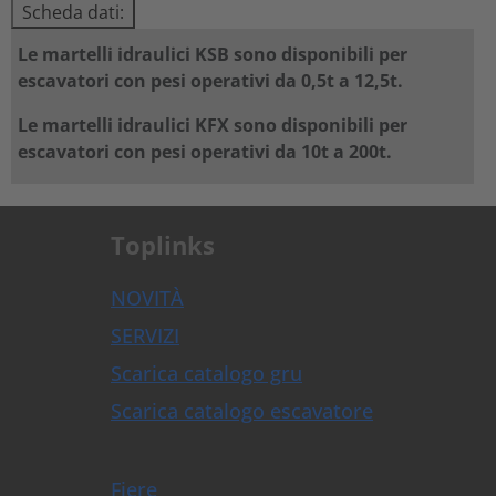
Scheda dati:
Le martelli idraulici KSB sono disponibili per
escavatori con pesi operativi da 0,5t a 12,5t.
Le martelli idraulici KFX sono disponibili per
escavatori con pesi operativi da 10t a 200t.
Toplinks
NOVITÀ
SERVIZI
Scarica catalogo gru
Scarica catalogo escavatore
Fiere