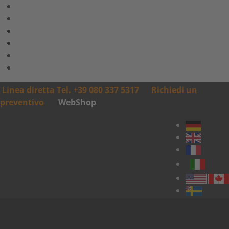
Linea diretta Tel. +39 080 337 5317
Richiedi un
preventivo
WebShop