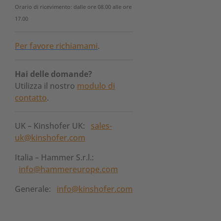
Orario di ricevimento: dalle ore 08.00 alle ore
17.00
Per favore richiamami
.
Hai delle domande?
Utilizza il nostro
modulo di
contatto
.
UK – Kinshofer UK:
sales-
uk@kinshofer.com
Italia – Hammer S.r.l.:
info@hammereurope.com
Generale:
info@kinshofer.com