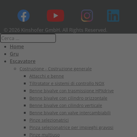
© 2026 Kinshofer GmbH. All Rights Reserved.
Home
Gru
Escavatore
Costruzione - Costruzione generale
Attacchi e benne
Tiltrotator e sistemi di controllo NOX
Benne bivalve con trasmissione HPXdrive
Benne bivalve con cilindro orizzontale
Benne bivalve con cilindro verticale
Benne bivalve con valve intercambiabili
Pinze selezionatrici
Pinza selezionatrice per impieghi gravosi
Pinze multiuso