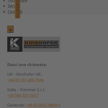
Tecnologie
CONTATTO
Servizi
Contatti
Dacci una chiamata:
UK – Kinshofer UK:
+44 (0) 161 406 7046
Italia – Hammer S.r.l.:
+39 080 337 5317
Generale:
+49 (0) 8021 8899 0