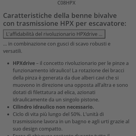
C08HPX
Caratteristiche della benne bivalve
con trasmissione HPX per escavatore:
L'affidabilità del rivoluzionario HPXdrive …
… in combinazione con gusci di scavo robusti e
versatili.
HPXdrive
– il concetto rivoluzionario per le pinze a
funzionamento idraulico! La rotazione dei bracci
della pinza è generata da due alberi cavi che si
muovono in direzione una opposta all’altra e sono
dotati di filettatura ad elica, azionati
idraulicamente da un singolo pistone.
Cilindro idraulico non necessario.
Ciclo di vita più lungo del 50%. L’unità di
trasmissione lavora in un bagno e agli urti grazie al
suo design compatto.