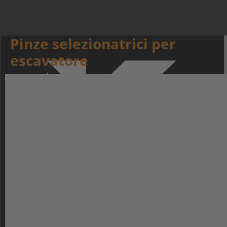
Pinze selezionatrici per
escavatore