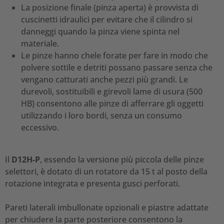
La posizione finale (pinza aperta) è provvista di
cuscinetti idraulici per evitare che il cilindro si
danneggi quando la pinza viene spinta nel
materiale.
Le pinze hanno chele forate per fare in modo che
polvere sottile e detriti possano passare senza che
vengano catturati anche pezzi più grandi. Le
durevoli, sostituibili e girevoli lame di usura (500
HB) consentono alle pinze di afferrare gli oggetti
utilizzando i loro bordi, senza un consumo
eccessivo.
Il
D12H-P
, essendo la versione più piccola delle pinze
selettori, è dotato di un rotatore da 15 t al posto della
rotazione integrata e presenta gusci perforati.
Pareti laterali imbullonate opzionali e piastre adattate
per chiudere la parte posteriore consentono la