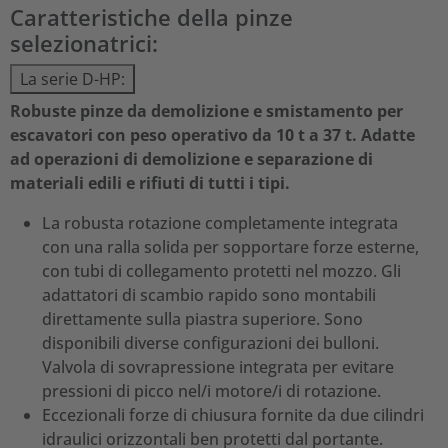
Caratteristiche della pinze
selezionatrici:
La serie D-HP:
Robuste pinze da demolizione e smistamento per
escavatori con peso operativo da 10 t a 37 t. Adatte
ad operazioni di demolizione e separazione di
materiali edili e rifiuti di tutti i tipi.
La robusta rotazione completamente integrata
con una ralla solida per sopportare forze esterne,
con tubi di collegamento protetti nel mozzo. Gli
adattatori di scambio rapido sono montabili
direttamente sulla piastra superiore. Sono
disponibili diverse configurazioni dei bulloni.
Valvola di sovrapressione integrata per evitare
pressioni di picco nel/i motore/i di rotazione.
Eccezionali forze di chiusura fornite da due cilindri
idraulici orizzontali ben protetti dal portante.