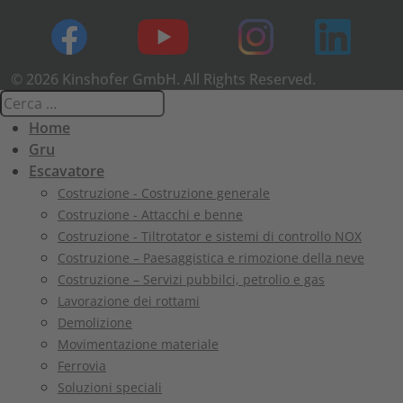
© 2026 Kinshofer GmbH. All Rights Reserved.
Home
Gru
Escavatore
Costruzione - Costruzione generale
Costruzione - Attacchi e benne
Costruzione - Tiltrotator e sistemi di controllo NOX
Costruzione – Paesaggistica e rimozione della neve
Costruzione – Servizi pubbilci, petrolio e gas
Lavorazione dei rottami
Demolizione
Movimentazione materiale
Ferrovia
Soluzioni speciali