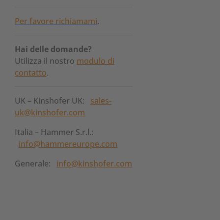
Per favore richiamami
.
Hai delle domande?
Utilizza il nostro
modulo di
contatto
.
UK – Kinshofer UK:
sales-
uk@kinshofer.com
Italia – Hammer S.r.l.:
info@hammereurope.com
Generale:
info@kinshofer.com