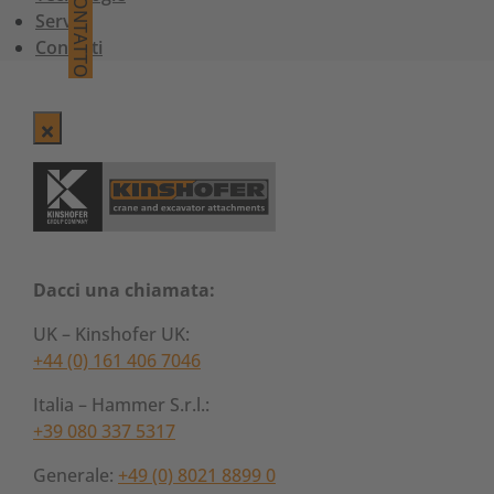
CONTATTO
Servizi
Contatti
Dacci una chiamata:
UK – Kinshofer UK:
+44 (0) 161 406 7046
Italia – Hammer S.r.l.:
+39 080 337 5317
Generale:
+49 (0) 8021 8899 0