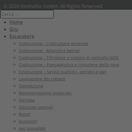
© 2026 Kinshofer GmbH. All Rights Reserved.
Home
Gru
Escavatore
Costruzione - Costruzione generale
Costruzione - Attacchi e benne
Costruzione - Tiltrotator e sistemi di controllo NOX
Costruzione – Paesaggistica e rimozione della neve
Costruzione – Servizi pubbilci, petrolio e gas
Lavorazione dei rottami
Demolizione
Movimentazione materiale
Ferrovia
Soluzioni speciali
Rotori
Accessori
per tonnelate