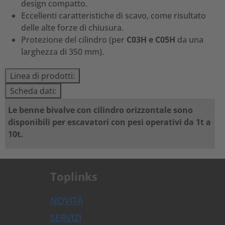
design compatto.
Eccellenti caratteristiche di scavo, come risultato
delle alte forze di chiusura.
Protezione del cilindro (per
C03H e C05H
da una
larghezza di 350 mm).
Linea di prodotti:
Scheda dati:
Le benne bivalve con cilindro orizzontale sono
disponibili per escavatori con pesi operativi da 1t a
10t.
Toplinks
NOVITÀ
SERVIZI