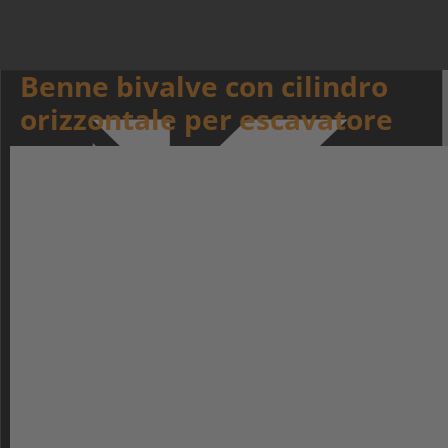
Benne bivalve con cilindro
orizzontale per escavatore