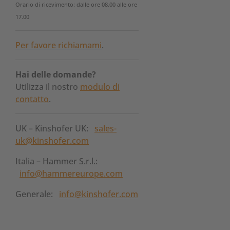
Orario di ricevimento: dalle ore 08.00 alle ore
17.00
Per favore richiamami
.
Hai delle domande?
Utilizza il nostro
modulo di
contatto
.
UK – Kinshofer UK:
sales-
uk@kinshofer.com
Italia – Hammer S.r.l.:
info@hammereurope.com
Generale:
info@kinshofer.com