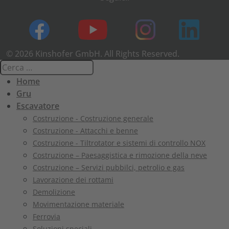
© 2026 Kinshofer GmbH. All Rights Reserved.
Home
Gru
Escavatore
Costruzione - Costruzione generale
Costruzione - Attacchi e benne
Costruzione - Tiltrotator e sistemi di controllo NOX
Costruzione – Paesaggistica e rimozione della neve
Costruzione – Servizi pubbilci, petrolio e gas
Lavorazione dei rottami
Demolizione
Movimentazione materiale
Ferrovia
Soluzioni speciali