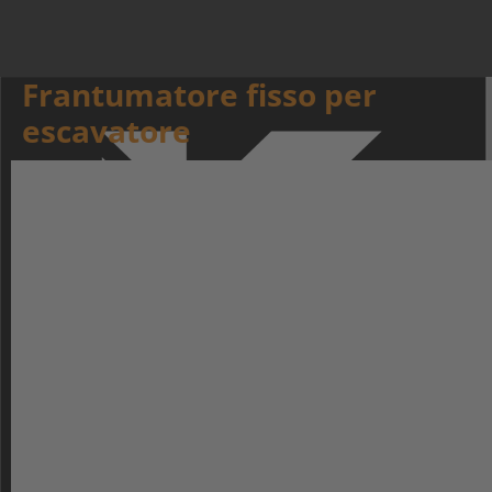
Frantumatore fisso per
escavatore