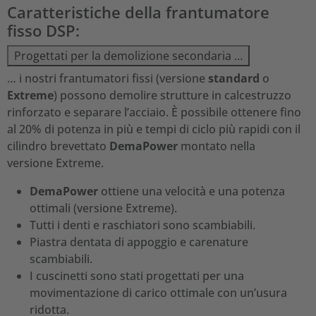
Caratteristiche della frantumatore
fisso DSP:
Progettati per la demolizione secondaria …
… i nostri frantumatori fissi (versione
standard
o
Extreme
) possono demolire strutture in calcestruzzo
rinforzato e separare l’acciaio. È possibile ottenere fino
al 20% di potenza in più e tempi di ciclo più rapidi con il
cilindro brevettato
DemaPower
montato nella
versione Extreme.
DemaPower
ottiene una velocità e una potenza
ottimali (versione Extreme).
Tutti i denti e raschiatori sono scambiabili.
Piastra dentata di appoggio e carenature
scambiabili.
I cuscinetti sono stati progettati per una
movimentazione di carico ottimale con un’usura
ridotta.