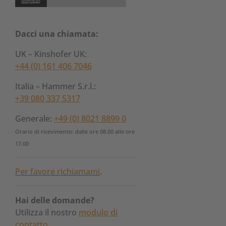
Dacci una chiamata:
UK – Kinshofer UK:
+44 (0) 161 406 7046
Italia – Hammer S.r.l.:
+39 080 337 5317
Generale:
+49 (0) 8021 8899 0
Orario di ricevimento: dalle ore 08.00 alle ore
17.00
Per favore richiamami
.
Hai delle domande?
Utilizza il nostro
modulo di
contatto
.