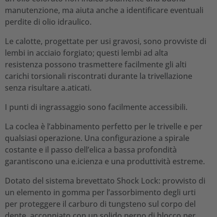
manutenzione, ma aiuta anche a identificare eventuali
perdite di olio idraulico.
Le calotte, progettate per usi gravosi, sono provviste di
lembi in acciaio forgiato; questi lembi ad alta
resistenza possono trasmettere facilmente gli alti
carichi torsionali riscontrati durante la trivellazione
senza risultare a.aticati.
I punti di ingrassaggio sono facilmente accessibili.
La coclea è l’abbinamento perfetto per le trivelle e per
qualsiasi operazione. Una configurazione a spirale
costante e il passo dell’elica a bassa profondità
garantiscono una e.icienza e una produttività estreme.
Dotato del sistema brevettato Shock Lock: provvisto di
un elemento in gomma per l’assorbimento degli urti
per proteggere il carburo di tungsteno sul corpo del
dente, accoppiato con un solido perno di blocco per