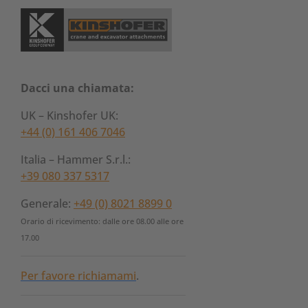
Dacci una chiamata:
UK – Kinshofer UK:
+44 (0) 161 406 7046
Italia – Hammer S.r.l.:
+39 080 337 5317
Generale:
+49 (0) 8021 8899 0
Orario di ricevimento: dalle ore 08.00 alle ore
17.00
Per favore richiamami
.