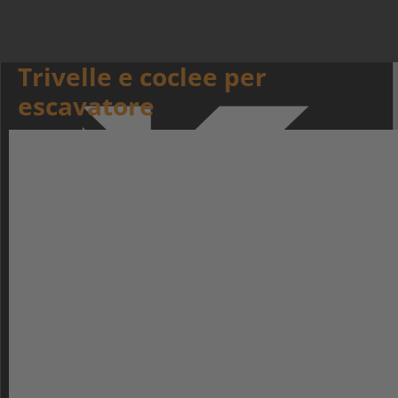
Trivelle e coclee per
escavatore