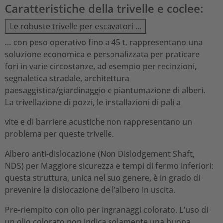
Caratteristiche della trivelle e coclee:
Le robuste trivelle per escavatori …
… con peso operativo fino a 45 t, rappresentano una
soluzione economica e personalizzata per praticare
fori in varie circostanze, ad esempio per recinzioni,
segnaletica stradale, architettura
paesaggistica/giardinaggio e piantumazione di alberi.
La trivellazione di pozzi, le installazioni di pali a
vite e di barriere acustiche non rappresentano un
problema per queste trivelle.
Albero anti-dislocazione (Non Dislodgement Shaft,
NDS) per Maggiore sicurezza e tempi di fermo inferiori:
questa struttura, unica nel suo genere, è in grado di
prevenire la dislocazione dell’albero in uscita.
Pre-riempito con olio per ingranaggi colorato. L’uso di
un olio colorato non indica solamente una buona