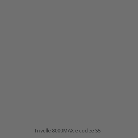
Trivelle 8000MAX e coclee S5