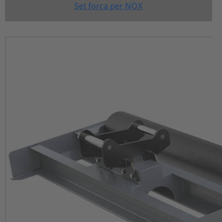
Set forca per NOX