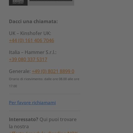
Dacci una chiamata:
UK – Kinshofer UK:
+44 (0) 161 406 7046
Italia – Hammer S.r.l.:
+39 080 337 5317
Generale:
+49 (0) 8021 8899 0
Orario di ricevimento: dalle ore 08.00 alle ore
17.00
Per favore richiamami
Interessato?
Qui puoi trovare
la nostra