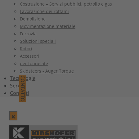
Costruzione – Servizi pubbilci, petrolio e gas
Lavorazione dei rottami
Demolizione
Movimentazione materiale
Ferrovia
Soluzioni speciali
Rotori
Accessori
per tonnelate
Skidsteers - Auger Torque
Tecnologie
CONTATTO
Servizi
Contatti