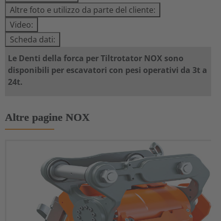
Altre foto e utilizzo da parte del cliente:
Video:
Scheda dati:
Le Denti della forca per Tiltrotator NOX sono
disponibili per escavatori con pesi operativi da 3t a
24t.
Altre pagine NOX