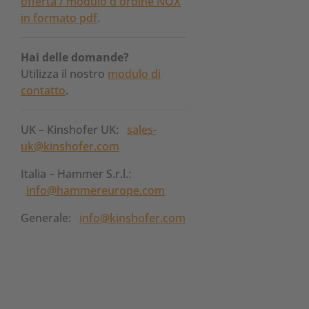
offerta / modulo d'ordine NOX
in formato pdf
.
Hai delle domande?
Utilizza il nostro
modulo di
contatto
.
UK – Kinshofer UK:
sales-
uk@kinshofer.com
Italia – Hammer S.r.l.:
info@hammereurope.com
Generale:
info@kinshofer.com