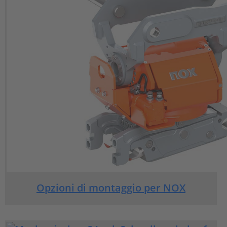
Opzioni di montaggio per NOX