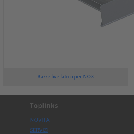
Barre livellatrici per NOX
Toplinks
NOVITÀ
SERVIZI