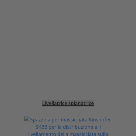
Livellatrice spianatrice