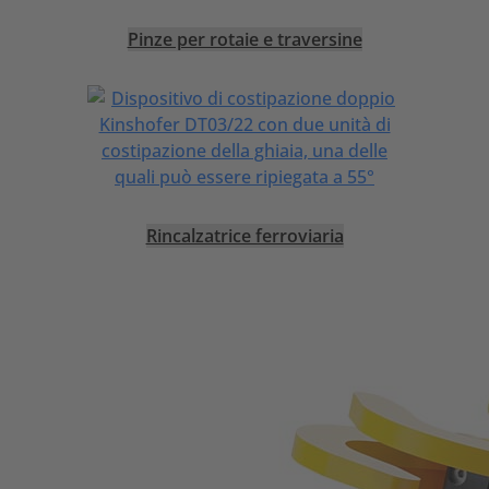
Pinze per rotaie e traversine
Rincalzatrice ferroviaria