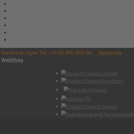
Service en ligne Tel. +33 (0) 388 3955 00
Demande
WebShop