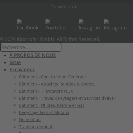
Suivez-nous :
© 2026 Kinshofer GmbH. All Rights Reserved.
À PROPOS DE NOUS
Grue
Excavateur
Bâtiment - Construction Générale
Bâtiment - Attaches Rapides & Godets
Bâtiment - Tiltrotators NOX
Bâtiment - Travaux Paysagers et Services d'Hiver
Bâtiment - Utilités, Pétrole et Gaz
Recyclage Fers et Métaux
Démolition
Transbordement