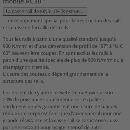
mobile RC30 :
La casse rail de KINSHOFER est un …
… développement spécial pour la destruction des rails
et la mise en ferraille des rails.
Tous les rails à patin d'une qualité standard jusqu'à
900 N/mm² et d'une dimension de profil de "S7" à "UIC
60" peuvent être coupes. En sont exclus les rails à
patin d'une qualité spéciale de plus de 900 N/mm² ou à
champignon trempé.
L'usure des couteaux dépend grandement de la
structure des rails.
Le concept de cylindre breveté DemaPower assure
20% de puissance supplémentaire. Les paliers
surdimensionnés garantissent une usure de bagues
réduite. Le corps est fabriqué d'acier spécial pour une
grande résistance et la casse rail se caractérise aussi
par une rotation pour usage intensif de 360°.