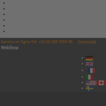
Service en ligne Tel. +33 (0) 388 3955 00
Demande
WebShop