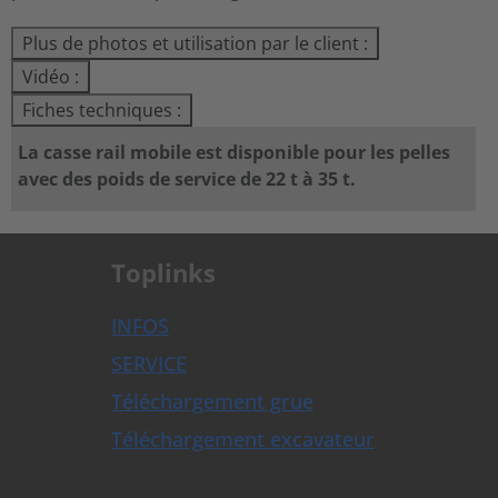
Plus de photos et utilisation par le client :
Vidéo :
Fiches techniques :
La casse rail mobile est disponible pour les pelles
avec des poids de service de 22 t à 35 t.
Toplinks
INFOS
SERVICE
Téléchargement grue
Téléchargement excavateur