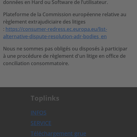
données en Hard ou Software de l’utilisateur.
Plateforme de la Commission européenne relative au
règlement extrajudiciaire des litiges
:
https://consumer-redress.ec.europa.eu/list-
alternative-dispute-resolution-adr-bodies_en
Nous ne sommes pas obligés ou disposés à participar
à une procédure de règlement d'un litige en office de
conciliation consommatoire.
Toplinks
INFOS
SERVICE
Téléchargement grue