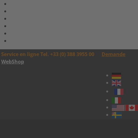
Service en ligne Tel. +33 (0) 388 3955 00
Demande
WebShop