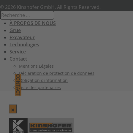
© 2026 Kinshofer GmbH. All Rights Reserved.
À PROPOS DE NOUS
Grue
Excavateur
Technologies
Service
Contact
Mentions Légales
Déclaration de protection de données
CONTACT
Obligation d’information
Liste des partenaires