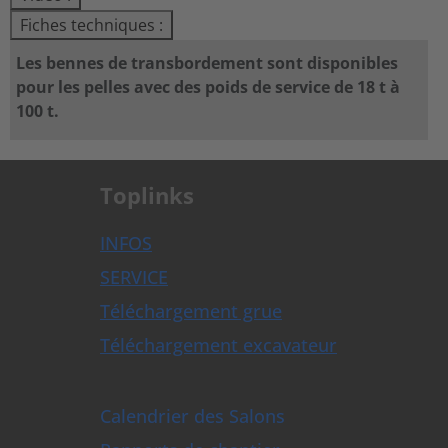
Fiches techniques :
Les bennes de transbordement sont disponibles
pour les pelles avec des poids de service de 18 t à
100 t.
Toplinks
INFOS
SERVICE
Téléchargement grue
Téléchargement excavateur
Calendrier des Salons