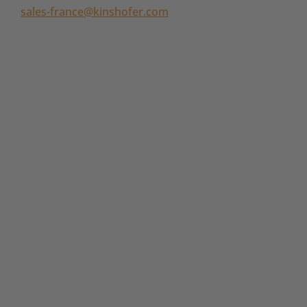
sales-france@kinshofer.com