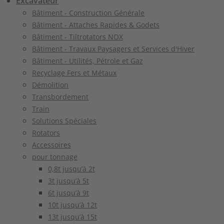
Excavateur
Bâtiment - Construction Générale
Bâtiment - Attaches Rapides & Godets
Bâtiment - Tiltrotators NOX
Bâtiment - Travaux Paysagers et Services d'Hiver
Bâtiment - Utilités, Pétrole et Gaz
Recyclage Fers et Métaux
Démolition
Transbordement
Train
Solutions Spéciales
Rotators
Accessoires
pour tonnage
0,8t jusqu’à 2t
3t jusqu’à 5t
6t jusqu’à 9t
10t jusqu’à 12t
13t jusqu’à 15t