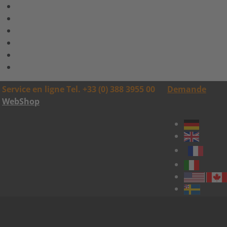
Service en ligne Tel. +33 (0) 388 3955 00
Demande
WebShop