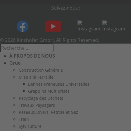
Suivez-nous :
© 2026 Kinshofer GmbH. All Rights Reserved.
À PROPOS DE NOUS
Grue
Construction Générale
Mise à la Ferraille
Bennes Preneuses Universelles
Grappins Multiprises
Recyclage des Déchets
Travaux Paysagers
Réseaux Divers, Pétrole et Gaz
Train
Sylviculture