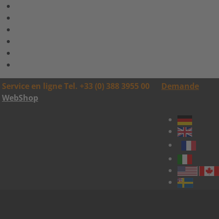
Service en ligne Tel. +33 (0) 388 3955 00
Demande
WebShop