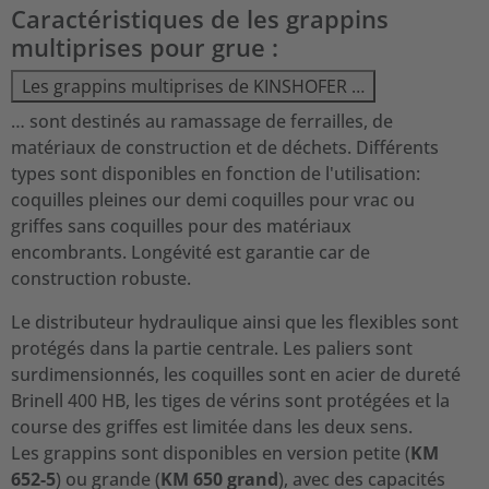
Caractéristiques de les grappins
multiprises pour grue :
Les grappins multiprises de KINSHOFER …
… sont destinés au ramassage de ferrailles, de
matériaux de construction et de déchets. Différents
types sont disponibles en fonction de l'utilisation:
coquilles pleines our demi coquilles pour vrac ou
griffes sans coquilles pour des matériaux
encombrants. Longévité est garantie car de
construction robuste.
Le distributeur hydraulique ainsi que les flexibles sont
protégés dans la partie centrale. Les paliers sont
surdimensionnés, les coquilles sont en acier de dureté
Brinell 400 HB, les tiges de vérins sont protégées et la
course des griffes est limitée dans les deux sens.
Les grappins sont disponibles en version petite (
KM
652-5
) ou grande (
KM 650 grand
), avec des capacités