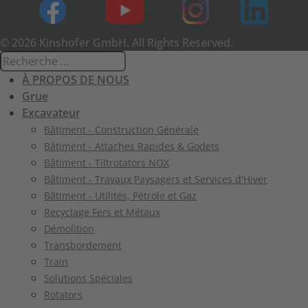
© 2026 Kinshofer GmbH. All Rights Reserved.
À PROPOS DE NOUS
Grue
Excavateur
Bâtiment - Construction Générale
Bâtiment - Attaches Rapides & Godets
Bâtiment - Tiltrotators NOX
Bâtiment - Travaux Paysagers et Services d'Hiver
Bâtiment - Utilités, Pétrole et Gaz
Recyclage Fers et Métaux
Démolition
Transbordement
Train
Solutions Spéciales
Rotators