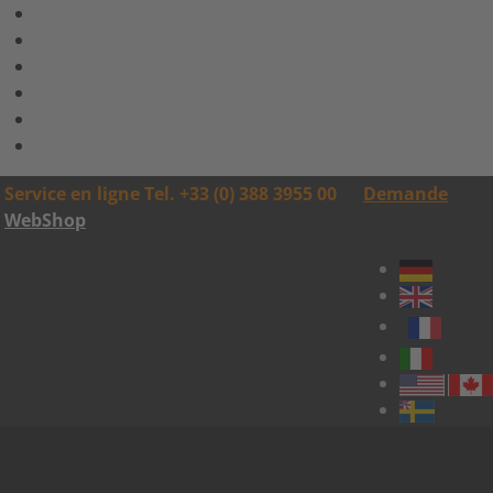
Service en ligne Tel. +33 (0) 388 3955 00
Demande
WebShop