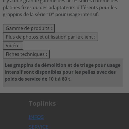
Il y a une grande gamme des accessoires comme des
platines fixes ou des adaptateurs différents pour les
grappins de la série "D" pour usage intensif.
Gamme de produits :
Plus de photos et utilisation par le client :
Vidéo :
Fiches techniques :
Les grappins de démolition et de triage pour usage
intensif sont disponibles pour les pelles avec des
poids de service de 10 t à 80 t.
Toplinks
INFOS
SERVICE