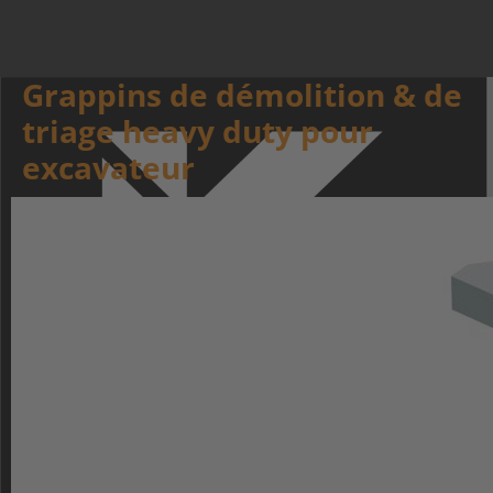
Grappins de démolition & de
triage heavy duty pour
excavateur