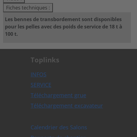
Fiches techniques :
Les bennes de transbordement sont disponibles
pour les pelles avec des poids de service de 18 t à
100 t.
Toplinks
INFOS
SERVICE
Téléchargement grue
Téléchargement excavateur
Calendrier des Salons