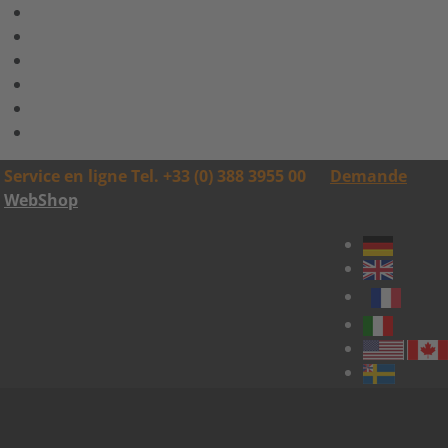
Service en ligne Tel. +33 (0) 388 3955 00
Demande
WebShop