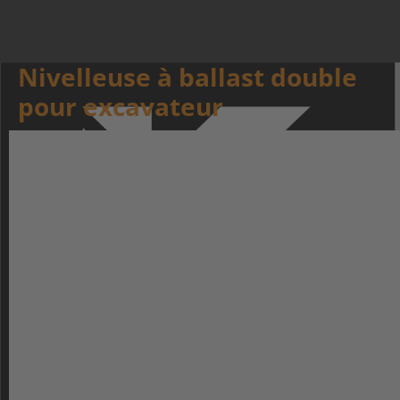
Nivelleuse à ballast double
pour excavateur