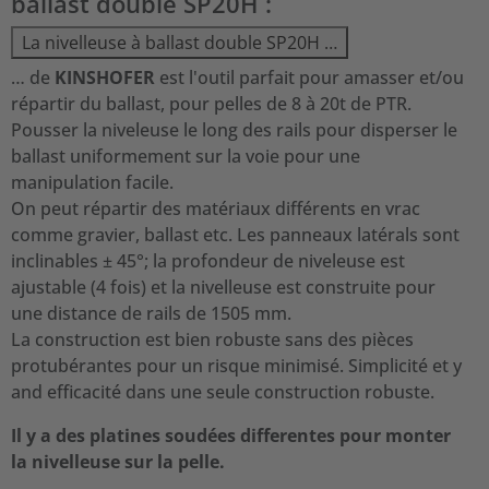
ballast double SP20H :
La nivelleuse à ballast double SP20H …
… de
KINSHOFER
est l'outil parfait pour amasser et/ou
répartir du ballast, pour pelles de 8 à 20t de PTR.
Pousser la niveleuse le long des rails pour disperser le
ballast uniformement sur la voie pour une
manipulation facile.
On peut répartir des matériaux différents en vrac
comme gravier, ballast etc. Les panneaux latérals sont
inclinables ± 45°; la profondeur de niveleuse est
ajustable (4 fois) et la nivelleuse est construite pour
une distance de rails de 1505 mm.
La construction est bien robuste sans des pièces
protubérantes pour un risque minimisé. Simplicité et y
and efficacité dans une seule construction robuste.
Il y a des platines soudées differentes pour monter
la nivelleuse sur la pelle.