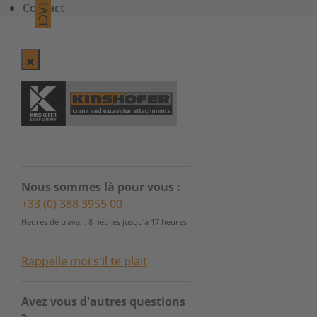
CONTACT
Contact
Nous sommes là pour vous :
+33 (0) 388 3955 00
Heures de travail: 8 heures jusqu’à 17 heures
Rappelle moi s'il te plait
Avez vous d'autres questions