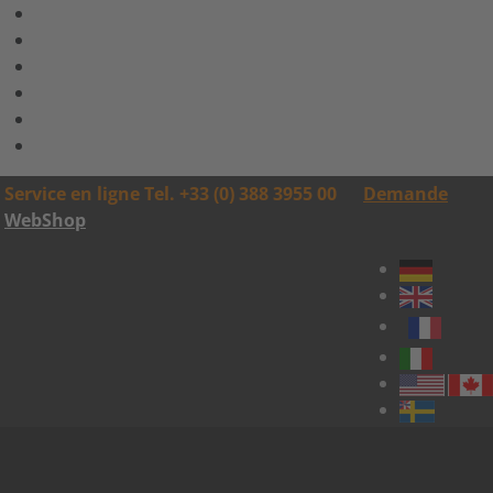
Service en ligne Tel. +33 (0) 388 3955 00
Demande
WebShop