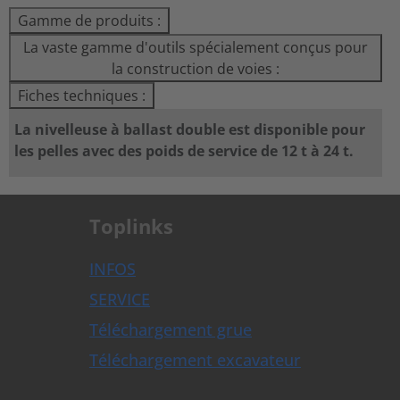
Gamme de produits :
La vaste gamme d'outils spécialement conçus pour
la construction de voies :
Fiches techniques :
La nivelleuse à ballast double est disponible pour
les pelles avec des poids de service de 12 t à 24 t.
Toplinks
INFOS
SERVICE
Téléchargement grue
Téléchargement excavateur