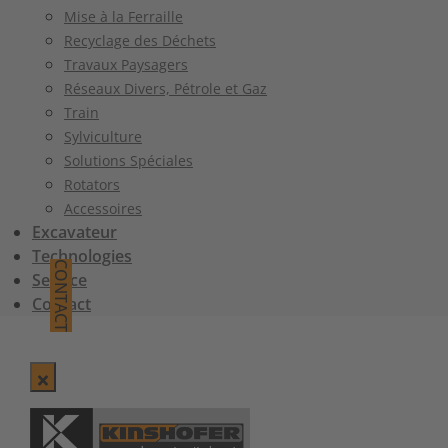
Mise à la Ferraille
Recyclage des Déchets
Travaux Paysagers
Réseaux Divers, Pétrole et Gaz
Train
Sylviculture
Solutions Spéciales
Rotators
Accessoires
Excavateur
Technologies
CONTACT
Service
Contact