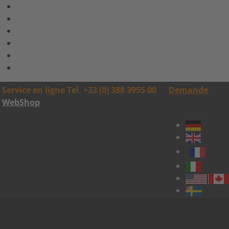
Service en ligne Tel. +33 (0) 388 3955 00
Demande
WebShop