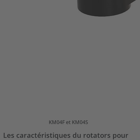
KM04F et KM04S
Les caractéristiques du rotators pour