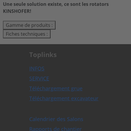
Une seule solution existe, ce sont les rotators
KINSHOFER!
Gamme de produits :
Fiches techniques :
Toplinks
INFOS
SERVICE
Téléchargement grue
Téléchargement excavateur
Calendrier des Salons
Rapports de chantier