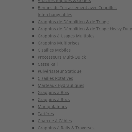
Attaches Rapides & Godets
Bennes de Terrassement avec Coquilles
Interchangeables
Grappins de Démolition & de Triage
Grappins de Démolition & de Triage Heavy Duty
Grappins à Usages Multiples
Grappins Multiprises
Cisailles Mobiles
Processeurs Multi-Quick
Casse Rail
Pulvérisateur Statique
Cisailles Rotatives
Marteaux Hydrauliques
Grappins à Bois
Grappins à Rocs
Manipulateurs
Tarières
Charrue à Câbles
Grappins à Rails & Traverses