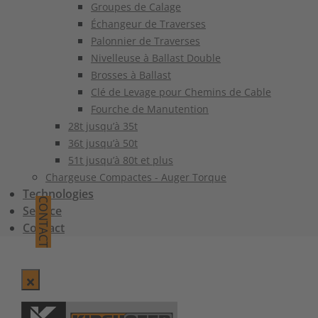
Groupes de Calage
Échangeur de Traverses
Palonnier de Traverses
Nivelleuse à Ballast Double
Brosses à Ballast
Clé de Levage pour Chemins de Cable
Fourche de Manutention
28t jusqu’à 35t
36t jusqu’à 50t
51t jusqu’à 80t et plus
Chargeuse Compactes - Auger Torque
Technologies
CONTACT
Service
Contact