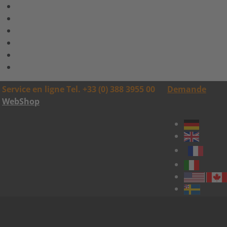
Service en ligne Tel. +33 (0) 388 3955 00
Demande
WebShop